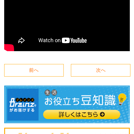
前へ
次へ