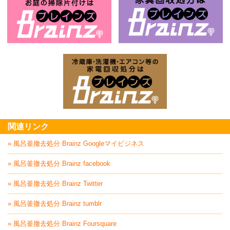
ベランダ・バルコニー・お庭の掃除片付け
家
家電回収処分はBrai
関連リンク
» 風呂釜撤去処分 Brainz Googleマイビジネス
» 風呂釜撤去処分 Brainz facebook
» 風呂釜撤去処分 Brainz Twitter
» 風呂釜撤去処分 Brainz tumblr
» 風呂釜撤去処分 Brainz Foursquare