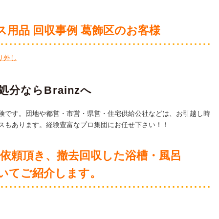
ス用品 回収事例 葛飾区のお客様
り外し
分ならBrainzへ
険です。団地や都営・市営・県営・住宅供給公社などは、お引越し時
スもあります。経験豊富なプロ集団にお任せ下さい！！
ご依頼頂き、撤去回収
した浴槽・風呂
いてご紹介します。