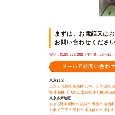
まずは、お電話又は
お問い合わせくださ
電話：0120-335-282（受付8：00～2
東京23区
足立区
荒川区
板橋区
江戸川区
太田区
区
中央区
千代田区
豊島区
中野区
練馬
東京多摩地区
あきる野市
昭島市
稲城市
青梅市
清瀬市
京市
八王子市
羽村市
東久留米市
東村山