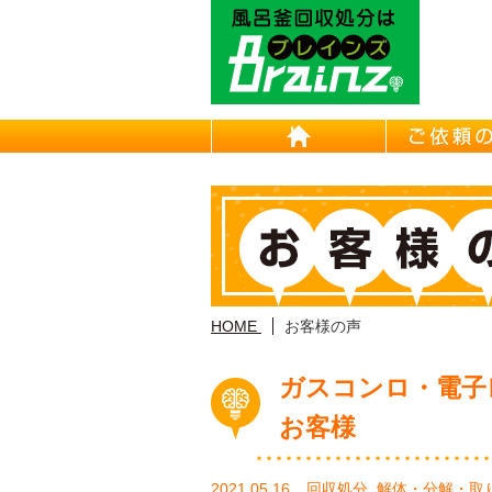
東京/埼
HOME
HOME
お客様の声
ガスコンロ・電子
お客様
2021.05.16
回収処分
,
解体・分解・取