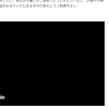
分したい、急なお引越しやご都合でどうにかしたいなど、お困りの際
提示させていただきますので安心してご利用下さい。