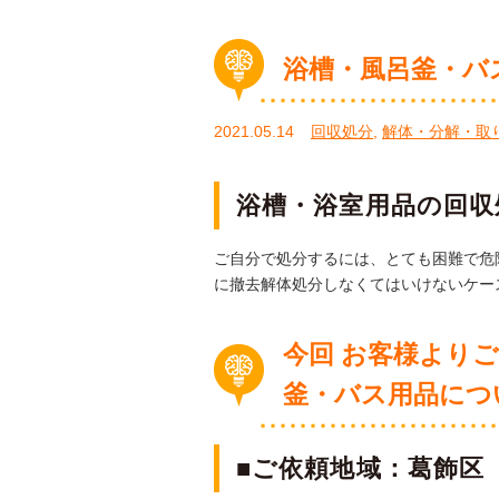
浴槽・風呂釜・バ
2021.05.14
回収処分
,
解体・分解・取
浴槽・浴室用品の回収処
ご自分で処分するには、とても困難で危
に撤去解体処分しなくてはいけないケー
今回 お客様より
釜・バス用品に
つ
■ご依頼地域：葛飾区