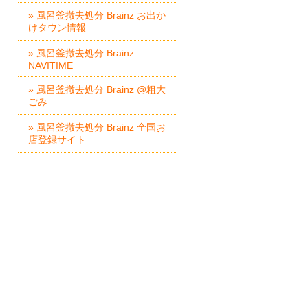
» 風呂釜撤去処分 Brainz お出か
けタウン情報
» 風呂釜撤去処分 Brainz
NAVITIME
» 風呂釜撤去処分 Brainz @粗大
ごみ
» 風呂釜撤去処分 Brainz 全国お
店登録サイト