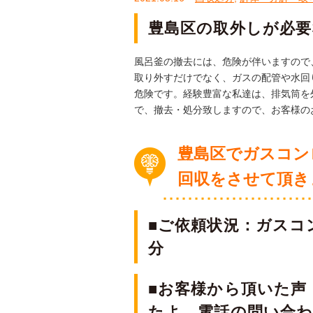
豊島区の
取外しが必要
風呂釜の撤去には、危険が伴いますので
取り外すだけでなく、ガスの配管や水回
危険です。経験豊富な私達は、排気筒を
で、撤去・処分致しますので、お客様の
豊島区でガスコン
回収をさせて頂き
■ご依頼状況：ガスコ
分
■お客様から頂いた声
たよ。電話の問い合