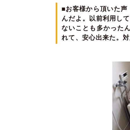
■お客様から頂いた声：
んだよ。以前利用し
ないことも多かった
れて、安心出来た。