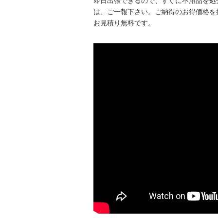
即日出張できるので、すぐに不用品を処
は、ご一報下さい。ご納得のお得価格を
お見積り無料です。