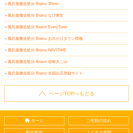
» 風呂釜撤去処分 Brainz 30min
» 風呂釜撤去処分 Brainz なび東京
» 風呂釜撤去処分 Brainz EveryTown
» 風呂釜撤去処分 Brainz お出かけタウン情報
» 風呂釜撤去処分 Brainz NAVITIME
» 風呂釜撤去処分 Brainz @粗大ごみ
» 風呂釜撤去処分 Brainz 全国お店登録サイト
ページTOPへもどる
ホーム
ご依頼の流れ
料金案内
よくある質問