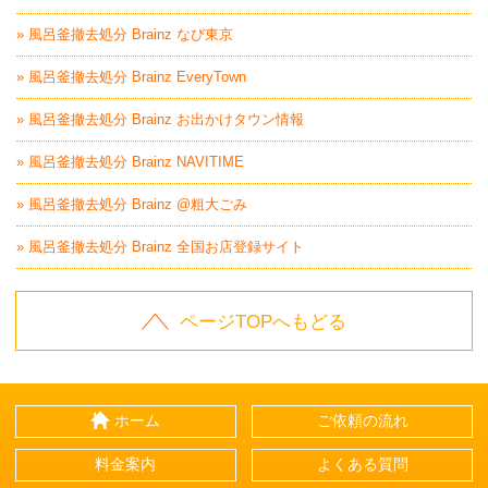
» 風呂釜撤去処分 Brainz なび東京
» 風呂釜撤去処分 Brainz EveryTown
» 風呂釜撤去処分 Brainz お出かけタウン情報
» 風呂釜撤去処分 Brainz NAVITIME
» 風呂釜撤去処分 Brainz @粗大ごみ
» 風呂釜撤去処分 Brainz 全国お店登録サイト
ページTOPへもどる
ホーム
ご依頼の流れ
料金案内
よくある質問