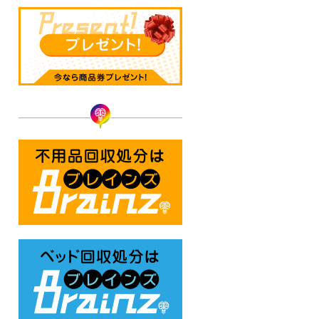
不用品回収処分はBrainz-ブレ
ベッド回収処分はBrainz-ブレ