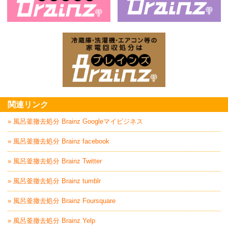
ベランダ・バルコニー・お庭の掃除片付け
家
家電回収処分はBrai
関連リンク
» 風呂釜撤去処分 Brainz Googleマイビジネス
» 風呂釜撤去処分 Brainz facebook
» 風呂釜撤去処分 Brainz Twitter
» 風呂釜撤去処分 Brainz tumblr
» 風呂釜撤去処分 Brainz Foursquare
» 風呂釜撤去処分 Brainz Yelp