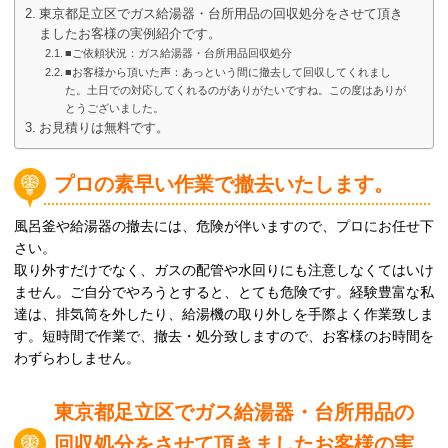
東京都足立区でガス給湯器・台所用品の回収処分をさせて頂き
ましたお客様の実例紹介です。
■ご依頼状況：ガス給湯器・台所用品回収処分
■お客様から頂いた声：あっという間に撤去して回収してくれまし
た。土日での対応してくれるのがありがたいですね。この度はありが
とうございました。
お見積りは無料です。
プロの素早い作業で撤去いたします。
風呂釜や給湯器の撤去には、危険が伴いますので、プロにお任せ下
さい。
取り外すだけでなく、ガスの配管や水回りにも注意しなくてはいけ
ません。ご自分でやろうとすると、とても危険です。経験豊富な私
達は、排気筒を外したり、給湯機の取り外しを手際よく作業致しま
す。短時間で作業で、撤去・処分致しますので、お客様のお時間を
わずらわしません。
東京都足立区でガス給湯器・台所用品の
回収処分をさせて頂きましたお客様の実