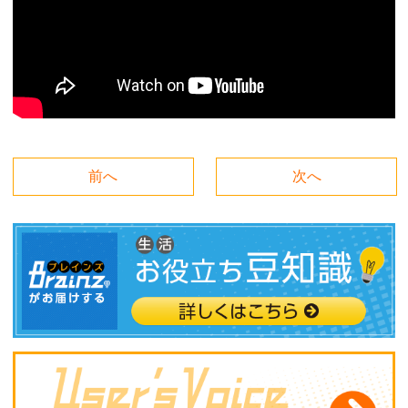
前へ
次へ