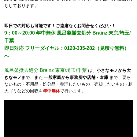
ちしております。
即日での対応も可能です！ご遠慮なくお問合せください！
9：00～20:00 年中無休 風呂釜撤去処分 Brainz 東京/埼玉/
千葉
即日対応 フリーダイヤル：0120-335-282（見積り無料）
へ
風呂釜撤去処分 Brainz 東京/埼玉/千葉
は、
小さなモノから大
きなモノ
まで、また
一般家庭から事務所や店舗・倉庫
まで、要ら
ないもの・不用品・処分品・整理したいもの・売却したいもの・粗
大ゴミなどの回収を
年中無休
で行います。