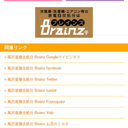
ベランダ・バルコニー・お庭の掃除片付け
家
家電回収処分はBrai
関連リンク
» 風呂釜撤去処分 Brainz Googleマイビジネス
» 風呂釜撤去処分 Brainz facebook
» 風呂釜撤去処分 Brainz Twitter
» 風呂釜撤去処分 Brainz tumblr
» 風呂釜撤去処分 Brainz Foursquare
» 風呂釜撤去処分 Brainz Yelp
» 風呂釜撤去処分 Brainz お店のミカタ