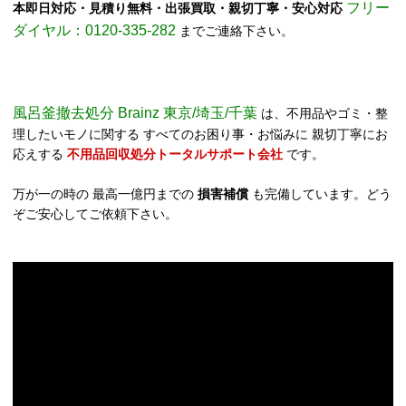
フリー
本即日対応・見積り無料・出張買取・親切丁寧・安心対応
ダイヤル：0120-335-282
までご連絡下さい。
風呂釜撤去処分 Brainz 東京/埼玉/千葉
は、不用品やゴミ・整
理したいモノに関する すべてのお困り事・お悩みに 親切丁寧にお
応えする
不用品回収処分トータルサポート会社
です。
万が一の時の 最高一億円までの
損害補償
も完備しています。どう
ぞご安心してご依頼下さい。