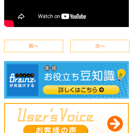
前へ
次へ