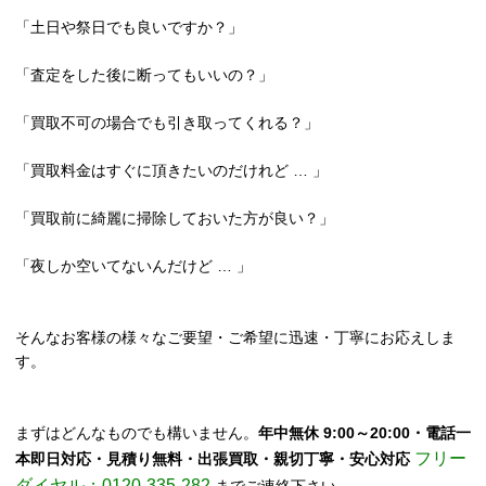
「土日や祭日でも良いですか？」
「査定をした後に断ってもいいの？」
「買取不可の場合でも引き取ってくれる？」
「買取料金はすぐに頂きたいのだけれど … 」
「買取前に綺麗に掃除しておいた方が良い？」
「夜しか空いてないんだけど … 」
そんなお客様の様々なご要望・ご希望に迅速・丁寧にお応えしま
す。
まずはどんなものでも構いません。
年中無休 9:00～20:00・電話一
フリー
本即日対応・見積り無料・出張買取・親切丁寧・安心対応
ダイヤル：0120-335-282