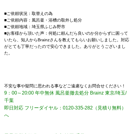
■ご依頼状況：取替えの為
■ご依頼内容：風呂釜・浴槽の取外し処分
■ご依頼地域：埼玉県ふじみ野市
■お客様から頂いた声：何処に頼んだら良いのか分からずに困って
いたら、知人からBrainzさんを教えてもらいお願いしました。対応
がとても丁寧だったので安心できました。ありがとうございまし
た。
不安な事や疑問に思われる事などご遠慮なくお問合せください！
9：00～20:00 年中無休 風呂釜撤去処分 Brainz 東京/埼玉/
千葉
即日対応 フリーダイヤル：0120-335-282（見積り無料）
へ