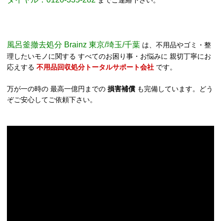
までご連絡下さい。
風呂釜撤去処分 Brainz 東京/埼玉/千葉
は、不用品やゴミ・整
理したいモノに関する すべてのお困り事・お悩みに 親切丁寧にお
応えする
不用品回収処分トータルサポート会社
です。
万が一の時の 最高一億円までの
損害補償
も完備しています。どう
ぞご安心してご依頼下さい。