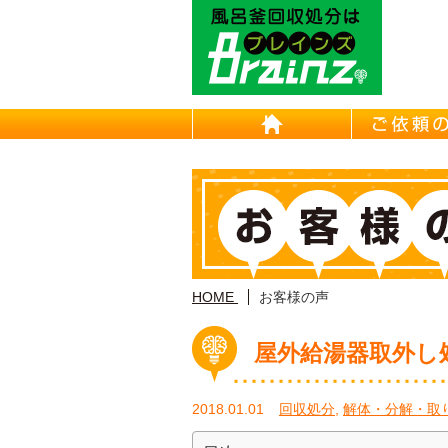
東京/埼
HOME
HOME
お客様の声
屋外給湯器取外し
2018.01.01
回収処分
,
解体・分解・取