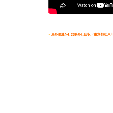
«
屋外湯沸かし器取外し回収（東京都江戸