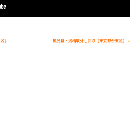
川区）
風呂釜・浴槽取外し回収（東京都台東区）
»