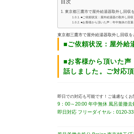
目次
東京都三鷹市で屋外給湯器取外し回収
■ご依頼状況：屋外給湯器の取外し回収
■お客様から頂いた声：年中無休の言
東京都三鷹市で屋外給湯器取外し
回収を
■ご依頼状況：屋外給
■お客様から頂いた声
話しました。ご対応
即日での対応も可能です！ご遠慮なくお
9：00～20:00 年中無休 風呂釜撤去処
即日対応 フリーダイヤル：0120-33