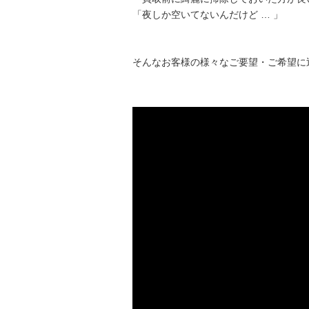
「夜しか空いてないんだけど … 」
そんなお客様の様々なご要望・ご希望に