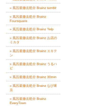
» 風呂釜撤去処分 Brainz tumblr
» 風呂釜撤去処分 Brainz
Foursquare
» 風呂釜撤去処分 Brainz Yelp
» 風呂釜撤去処分 Brainz お店の
ミカタ
» 風呂釜撤去処分 Brainz エキテ
ン
» 風呂釜撤去処分 Brainz うるハ
ピ
» 風呂釜撤去処分 Brainz 30min
» 風呂釜撤去処分 Brainz なび東
京
» 風呂釜撤去処分 Brainz
EveryTown