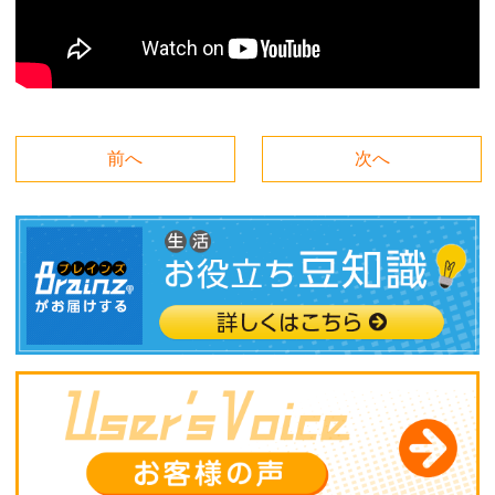
前へ
次へ