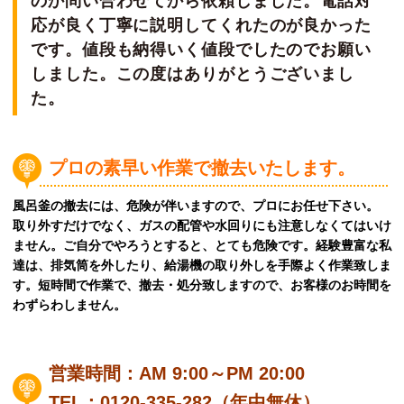
のか問い合わせてから依頼しました。電話対
応が良く丁寧に説明してくれたのが良かった
です。値段も納得いく値段でしたのでお願い
しました。この度はありがとうございまし
た。
プロの素早い作業で撤去いたします。
風呂釜の撤去には、危険が伴いますので、プロにお任せ下さい。
取り外すだけでなく、ガスの配管や水回りにも注意しなくてはいけ
ません。ご自分でやろうとすると、とても危険です。経験豊富な私
達は、排気筒を外したり、給湯機の取り外しを手際よく作業致しま
す。短時間で作業で、撤去・処分致しますので、お客様のお時間を
わずらわしません。
営業時間：AM 9:00～PM 20:00
TEL：0120-335-282（年中無休）