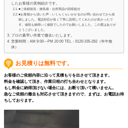
したお客様の実例紹介です。
■ご依頼状況：換気扇・台所用品の回収処分
■お客様から頂いた声：いくらくらいかかるのか問い合わせてから依
頼しました。電話対応が良く丁寧に説明してくれたのが良かったで
す。値段も納得いく値段でしたのでお願いしました。この度はありが
とうございました。
プロの素早い作業で撤去いたします。
営業時間：AM 9:00～PM 20:00 TEL：0120-335-282（年中無
休）
お見積りは無料です。
お客様のご依頼内容に沿って見積もりを出させて頂きます。
料金を確認して頂き、作業日程の打ち合わせとなります。
もし料金に納得頂けない場合には、お断り頂いて構いません。
急なご依頼の撤去も対応させて頂きますので、まずは、お電話お待
ちしております。