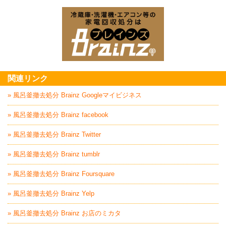
ベランダ・バルコニー・お庭の掃除片付け
家
家電回収処分はBrai
関連リンク
» 風呂釜撤去処分 Brainz Googleマイビジネス
» 風呂釜撤去処分 Brainz facebook
» 風呂釜撤去処分 Brainz Twitter
» 風呂釜撤去処分 Brainz tumblr
» 風呂釜撤去処分 Brainz Foursquare
» 風呂釜撤去処分 Brainz Yelp
» 風呂釜撤去処分 Brainz お店のミカタ