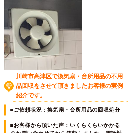
川崎市高津区で換気扇・台所用品の不用
品
回収をさせて頂きましたお客様の実例
紹介です。
■ご依頼状況：換気扇・台所用品の回収処分
■お客様から頂いた声：いくらくらいかかる