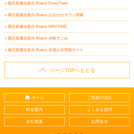
» 風呂釜撤去処分 Brainz EveryTown
» 風呂釜撤去処分 Brainz お出かけタウン情報
» 風呂釜撤去処分 Brainz NAVITIME
» 風呂釜撤去処分 Brainz @粗大ごみ
» 風呂釜撤去処分 Brainz 全国お店登録サイト
ページTOPへもどる
ホーム
ご依頼の流れ
料金案内
よくある質問
会社概要
お問合せ