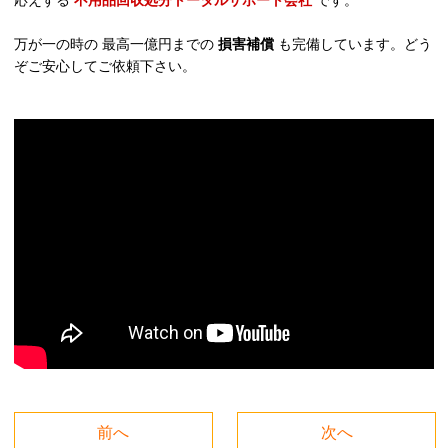
応えする
不用品回収処分トータルサポート会社
です。
万が一の時の 最高一億円までの
損害補償
も完備しています。どう
ぞご安心してご依頼下さい。
前へ
次へ