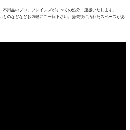
。不用品のプロ、ブレインズがすべての処分・運搬いたします。
いものなどなどお気軽にご一報下さい。撤去後に汚れたスペースがあ