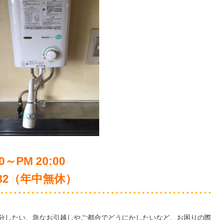
～PM 20:00
-282（年中無休）
分したい、急なお引越しやご都合でどうにかしたいなど、お困りの際