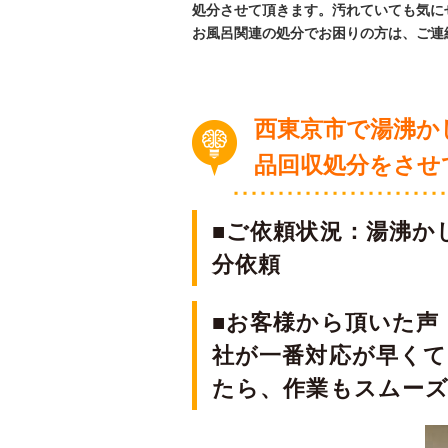
処分させて頂きます。汚れていても気に
お風呂関連の処分でお困りの方は、ご連
西東京市で湯沸か
品回収処分
をさせ
■ご依頼状況：湯沸か
分依頼
■お客様から頂いた声
社が一番対応が早く
たら、作業もスムー