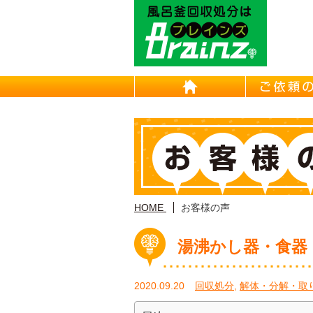
東京/埼
HOME
HOME
お客様の声
湯沸かし器・食器
2020.09.20
回収処分
,
解体・分解・取