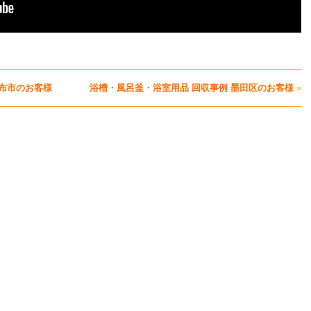
調布市のお客様
浴槽・風呂釜・浴室用品 回収事例 墨田区のお客様
»