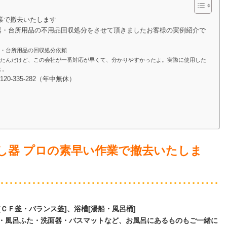
業で撤去いたします
器・台所用品の不用品回収処分をさせて頂きましたお客様の実例紹介で
器・台所用品の回収処分依頼
せたんだけど、この会社が一番対応が早くて、分かりやすかったよ。実際に使用した
よ。
0120-335-282（年中無休）
し器 プロの素早い作業で撤去いたしま
ＣＦ釜・バランス釜]、浴槽[湯船・風呂桶]
・風呂ふた・洗面器・バスマットなど、お風呂にあるものもご一緒に