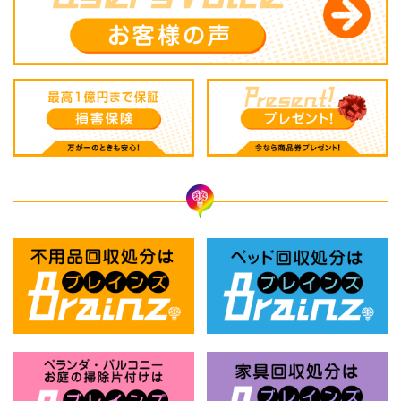
不用品回収処分はBrainz-ブレインズ
ベ