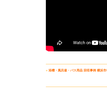
«
浴槽・風呂釜・バス用品 回収事例 横浜