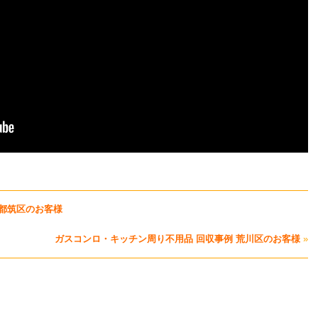
市都筑区のお客様
ガスコンロ・キッチン周り不用品 回収事例 荒川区のお客様
»