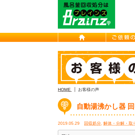
東京/埼
HOME
HOME
お客様の声
自動湯沸かし器 回
2019.05.29
回収処分
,
解体・分解・取