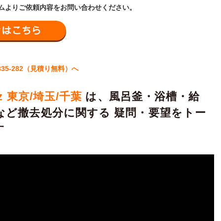
ムよりご依頼内容をお問い合わせください。
メールでお問い合わせはこちら
335-282（見積り無料）へ
z 東京/埼玉/千葉
は、風呂釜・浴槽・給
 など撤去処分に関する 疑問・要望をトー
す