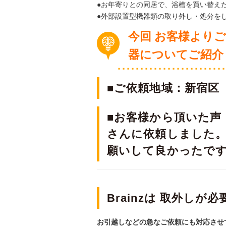
●お年寄りとの同居で、浴槽を買い替え
●外部設置型機器類の取り外し・処分を
今回 お客様より
器
についてご紹介
■ご依頼地域：新宿区
■お客様から頂いた声：
さんに依頼しました
願いして良かったで
Brainzは 取外し
お引越しなどの急なご依頼にも対応させ