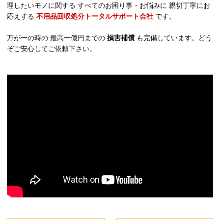
理したいモノに関する すべてのお困り事・お悩みに 親切丁寧にお
応えする
不用品回収処分トータルサポート会社
です。
万が一の時の 最高一億円までの
損害補償
も完備しています。どう
ぞご安心してご依頼下さい。