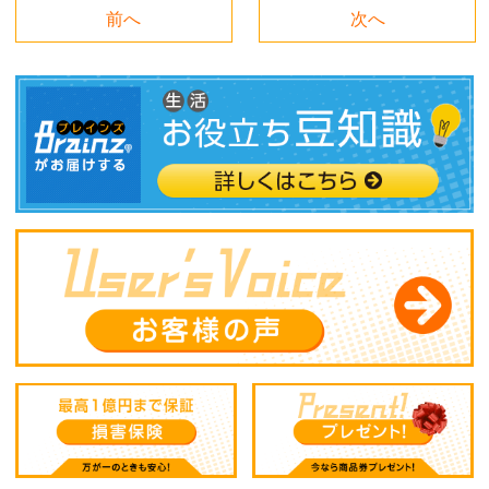
前へ
次へ