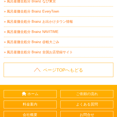
» 風呂釜撤去処分 Brainz なび東京
» 風呂釜撤去処分 Brainz EveryTown
» 風呂釜撤去処分 Brainz お出かけタウン情報
» 風呂釜撤去処分 Brainz NAVITIME
» 風呂釜撤去処分 Brainz @粗大ごみ
» 風呂釜撤去処分 Brainz 全国お店登録サイト
ページTOPへもどる
ホーム
ご依頼の流れ
料金案内
よくある質問
会社概要
お問合せ