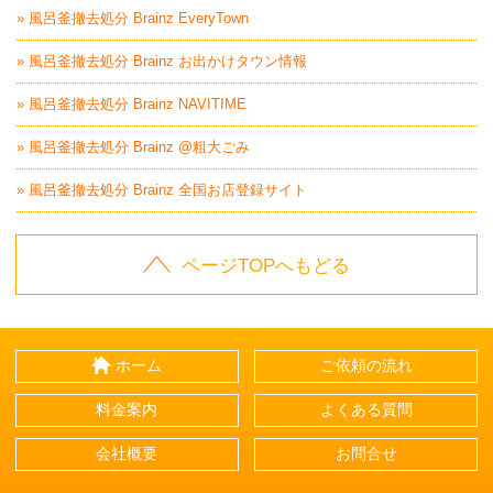
» 風呂釜撤去処分 Brainz EveryTown
» 風呂釜撤去処分 Brainz お出かけタウン情報
» 風呂釜撤去処分 Brainz NAVITIME
» 風呂釜撤去処分 Brainz @粗大ごみ
» 風呂釜撤去処分 Brainz 全国お店登録サイト
ページTOPへもどる
ホーム
ご依頼の流れ
料金案内
よくある質問
会社概要
お問合せ