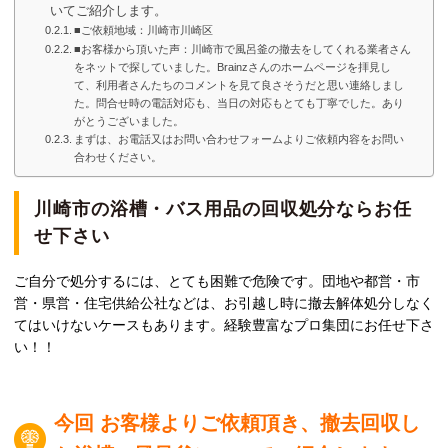
いてご紹介します。
■ご依頼地域：川崎市川崎区
■お客様から頂いた声：川崎市で風呂釜の撤去をしてくれる業者さん
をネットで探していました。Brainzさんのホームページを拝見し
て、利用者さんたちのコメントを見て良さそうだと思い連絡しまし
た。問合せ時の電話対応も、当日の対応もとても丁寧でした。あり
がとうございました。
まずは、お電話又はお問い合わせフォームよりご依頼内容をお問い
合わせください。
川崎市の浴槽・バス用品の回収処分ならお任
せ下さい
ご自分で処分するには、とても困難で危険です。団地や都営・市
営・県営・住宅供給公社などは、お引越し時に撤去解体処分しなく
てはいけないケースもあります。経験豊富なプロ集団にお任せ下さ
い！！
今回 お客様よりご依頼頂き、撤去回収
し