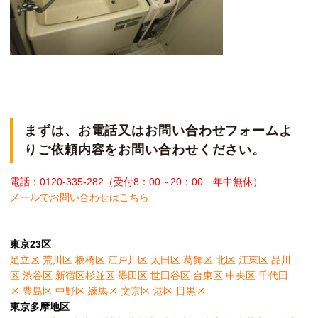
まずは、お電話又はお問い合わせフォームよ
りご依頼内容をお問い合わせください。
電話：0120-335-282（受付8：00～20：00 年中無休）
メールでお問い合わせはこちら
東京23区
足立区
荒川区
板橋区
江戸川区
太田区
葛飾区
北区
江東区
品川
区
渋谷区
新宿区
杉並区
墨田区
世田谷区
台東区
中央区
千代田
区
豊島区
中野区
練馬区
文京区
港区
目黒区
東京多摩地区