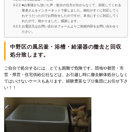
■お客様から頂いた声：処分の仕方が分からなくて、回収してくれる
業者さんをインターネットで探しました。御社がすぐに対応してく
れそうだったのでお問合せしたのですが、本当にすぐに対応してく
れたので、助かりました。感謝します。
お電話又はお問い合わせフォームよりご依頼内容をお問い合わせく
ださい。
中野区の風呂釜・浴槽・給湯器の撤去と回収
処分致します。
ご自分で処分するには、とても困難で危険です。団地や都営・市
営・県営・住宅供給公社などは、お引越し時に撤去解体処分しなく
てはいけないケースもあります。経験豊富なプロ集団にお任せ下さ
い！！