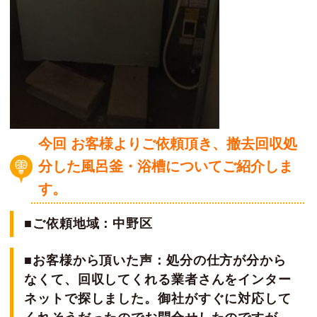
今回 お客様よりご依頼頂き、撤去回収処
分
した風呂釜・浴槽
についてご紹介しま
す。
■ご依頼地域：中野区
■お客様から頂いた声：処分の仕方が分から
なくて、回収してくれる業者さんをインター
ネットで探しました。御社がすぐに対応して