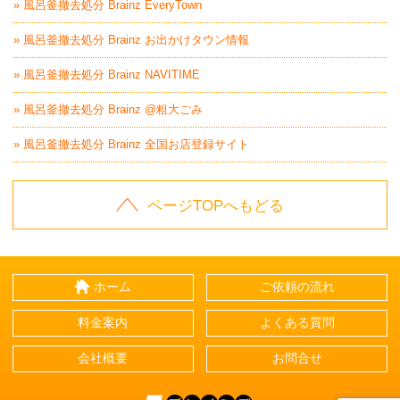
» 風呂釜撤去処分 Brainz EveryTown
» 風呂釜撤去処分 Brainz お出かけタウン情報
» 風呂釜撤去処分 Brainz NAVITIME
» 風呂釜撤去処分 Brainz @粗大ごみ
» 風呂釜撤去処分 Brainz 全国お店登録サイト
ページTOPへもどる
ホーム
ご依頼の流れ
料金案内
よくある質問
会社概要
お問合せ