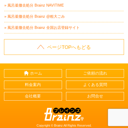
» 風呂釜撤去処分 Brainz NAVITIME
» 風呂釜撤去処分 Brainz @粗大ごみ
» 風呂釜撤去処分 Brainz 全国お店登録サイト
ページTOPへもどる
ホーム
ご依頼の流れ
料金案内
よくある質問
会社概要
お問合せ
Brainz-ブレインズ-
Copyright © Brainz All Rights Reserved.