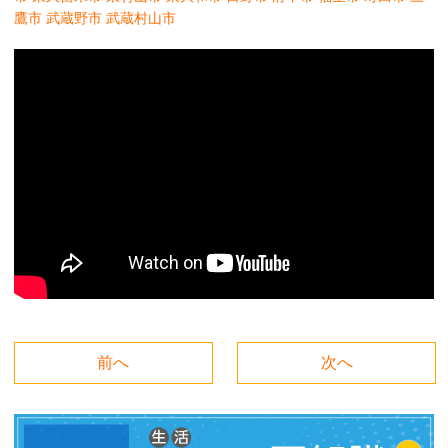
鷹市
武蔵野市
武蔵村山市
前へ
次へ